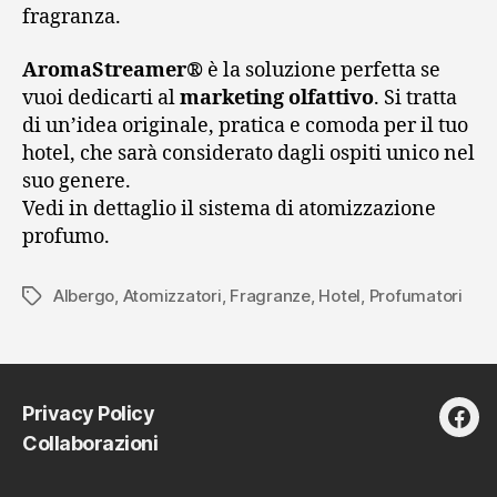
fragranza.
AromaStreamer®
è la soluzione perfetta se
vuoi dedicarti al
marketing olfattivo
. Si tratta
di un’idea originale, pratica e comoda per il tuo
hotel, che sarà considerato dagli ospiti unico nel
suo genere.
Vedi in dettaglio il sistema di atomizzazione
profumo.
Albergo
,
Atomizzatori
,
Fragranze
,
Hotel
,
Profumatori
Tag
Privacy Policy
fac
Collaborazioni