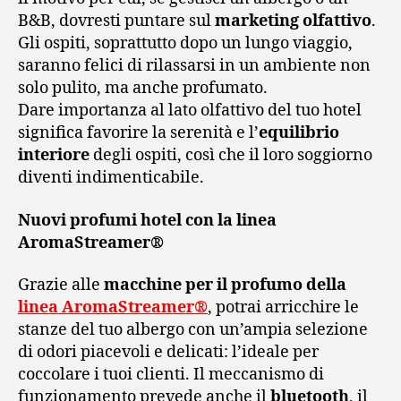
B&B, dovresti puntare sul
marketing olfattivo
.
Gli ospiti, soprattutto dopo un lungo viaggio,
saranno felici di rilassarsi in un ambiente non
solo pulito, ma anche profumato.
Dare importanza al lato olfattivo del tuo hotel
significa favorire la serenità e l’
equilibrio
interiore
degli ospiti, così che il loro soggiorno
diventi indimenticabile.
Nuovi profumi hotel con la linea
AromaStreamer®
Grazie alle
macchine per il profumo della
linea AromaStreamer®
, potrai arricchire le
stanze del tuo albergo con un’ampia selezione
di odori piacevoli e delicati: l’ideale per
coccolare i tuoi clienti. Il meccanismo di
funzionamento prevede anche il
bluetooth
, il