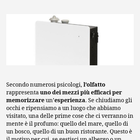
articolo
dell'articolo
Secondo numerosi psicologi,
l’olfatto
rappresenta
uno dei mezzi più efficaci per
memorizzare
un’
esperienza
. Se chiudiamo gli
occhi e ripensiamo a un luogo che abbiamo
visitato, una delle prime cose che ci verranno in
mente è il profumo: quello del mare, quello di
un bosco, quello di un buon ristorante. Questo è
il motivo per cui, se gestisci un albergo o un