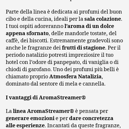
Parte della linea è dedicata ai profumi del buon
cibo e della cucina, ideali per la
sala colazione
.
I tuoi ospiti adoreranno
l’aroma di un dolce
appena sfornato
, delle mandorle tostate, del
caffè, dei biscotti. Estremamente gradevoli sono
anche le fragranze dei
frutti di stagione
. Per il
periodo natalizio potresti impreziosire il tuo
hotel con l’odore di panpepato, di vaniglia o di
chiodi di garofano. Uno dei profumi più belli è
chiamato proprio
Atmosfera Natalizia
,
dominato dal sentore di mela e cannella.
I vantaggi di AromaStreamer®
La
linea AromaStreamer®
è pensata per
generare emozioni
e per
dare concretezza
alle esperienze
. Incantati da queste fragranze,