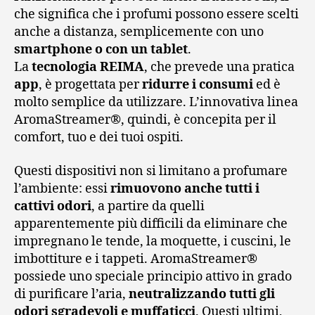
che significa che i profumi possono essere scelti
anche a distanza, semplicemente con uno
smartphone o con un tablet
.
La
tecnologia REIMA
, che prevede una pratica
app
, è progettata per
ridurre i consumi
ed è
molto semplice da utilizzare. L’innovativa linea
AromaStreamer®, quindi, è concepita per il
comfort, tuo e dei tuoi ospiti.
Questi dispositivi non si limitano a profumare
l’ambiente: essi
rimuovono anche tutti i
cattivi odori
, a partire da quelli
apparentemente più difficili da eliminare che
impregnano le tende, la moquette, i cuscini, le
imbottiture e i tappeti. AromaStreamer®
possiede uno speciale principio attivo in grado
di purificare l’aria,
neutralizzando tutti gli
odori sgradevoli e muffaticci
. Questi ultimi,