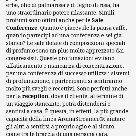
erbe, olio di palmarosa e di legno di rosa, ha
uno straordinario potere rilassante. Simili
profumi sono ottimi anche per le
Sale
Conferenze
. Quanto è piacevole la pausa caffè,
quando partecipi ad una conferenza e sei già
stanco? Le sale dotate di composizioni speciali
di profumo sono un plus molto apprezzato dai
congressisti. Queste profumazioni evitano
affaticamento e mancanza di concentrazione.
per una conferenza di successo utilizza i sistemi
di profumazione, i partecipanti si sentiranno
molto più svegli e recettivi, Sono perfetti anche
per la
reception
, dove il cliente, al termine di
un viaggio stancante, potrà distendersi e
sentirsi a casa. È questa, in effetti, la più grande
capacità della linea AromaStreamer®: aiutare
gli altri a sentirsi a proprio agio e al sicuro,
come tra le braccia di una persona cara.