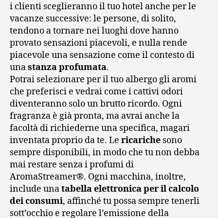
i clienti sceglieranno il tuo hotel anche per le
vacanze successive: le persone, di solito,
tendono a tornare nei luoghi dove hanno
provato sensazioni piacevoli, e nulla rende
piacevole una sensazione come il contesto di
una
stanza profumata
.
Potrai selezionare per il tuo albergo gli aromi
che preferisci e vedrai come i cattivi odori
diventeranno solo un brutto ricordo. Ogni
fragranza è già pronta, ma avrai anche la
facoltà di richiederne una specifica, magari
inventata proprio da te. Le
ricariche
sono
sempre disponibili, in modo che tu non debba
mai restare senza i profumi di
AromaStreamer®. Ogni macchina, inoltre,
include una
tabella elettronica per il calcolo
dei consumi
, affinché tu possa sempre tenerli
sott’occhio e regolare l’emissione della