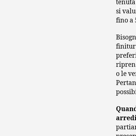
tenuta
si val
fino a 
Bisogn
finitur
prefer
ripren
o le ve
Pertan
possib
Quando
arred
partia