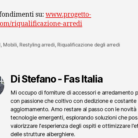
fondimenti su:
www.progetto-
com/riqualificazione-arredi
l
,
Mobili
,
Restyling arredi
,
Riqualificazione degli arredi
Di Stefano - Fas Italia
Mi occupo di forniture di accessori e arredamento 
con passione che coltivo con dedizione e costante
aggiornamento. Amo restare al passo con le novità 
tecnologie emergenti, esplorando soluzioni che po
valorizzare l'esperienza degli ospiti e ottimizzare l'e
delle strutture alberghiere.