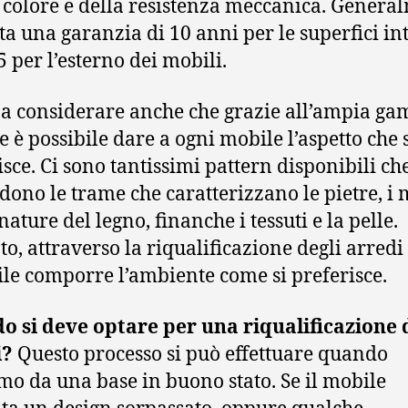
 colore e della resistenza meccanica. Genera
uta una garanzia di 10 anni per le superfici in
5 per l’esterno dei mobili.
a considerare anche che grazie all’ampia g
e è possibile dare a ogni mobile l’aspetto che 
isce. Ci sono tantissimi pattern disponibili ch
dono le trame che caratterizzano le pietre, i
nature del legno, finanche i tessuti e la pelle.
to, attraverso la riqualificazione degli arredi
ile comporre l’ambiente come si preferisce.
 si deve optare per una riqualificazione 
i?
Questo processo si può effettuare quando
mo da una base in buono stato. Se il mobile