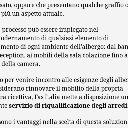
sato, oppure che presentano qualche graffio 
più un aspetto attuale.
 processo può essere impiegato nel
dernamento di qualsiasi elemento di
mento di ogni ambiente dell’albergo: dal ba
reception, ai mobili della sala colazione fino a
 della camera.
o per venire incontro alle esigenze degli albe
siderano rinnovare il mobilio della propria
ra ricettiva, Fas Italia mette a disposizione u
ente
servizio di riqualificazione degli arredi
sono i vantaggi nella scelta di questa soluzio