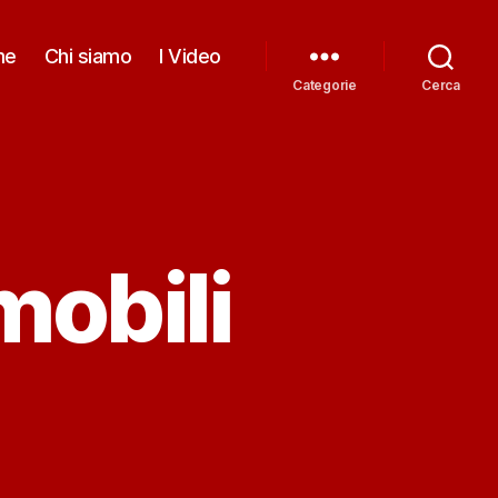
me
Chi siamo
I Video
Categorie
Cerca
mobili