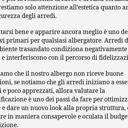
estiamo solo attenzione all’estetica quanto a
curezza degli arredi.
tarsi bene e apparire ancora meglio è uno de
ivi primari per qualsiasi albergatore. Arredi d
iente trasandato condiziona negativamente 
e e interferiscono con il percorso di fidelizzaz
iamo che il nostro albergo non riceve buone
ioni, se notiamo che gli arredi iniziano a esse
i e poco apprezzati, allora valutare la
ificazione è uno dei passi da fare per ottimizz
e e dare un nuovo look alla propria struttura, 
ire in maniera consapevole e oculata il budge
izione.