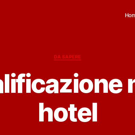
Ho
Categorie
DA SAPERE
lificazione 
hotel