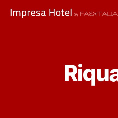
ImpresaHotel.it
Riqua