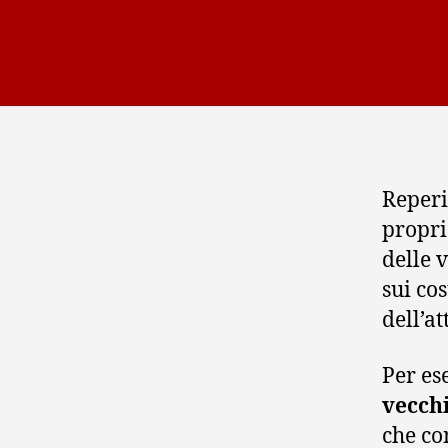
Reperi
propri
delle 
sui cos
dell’at
Per es
vecchi
che co