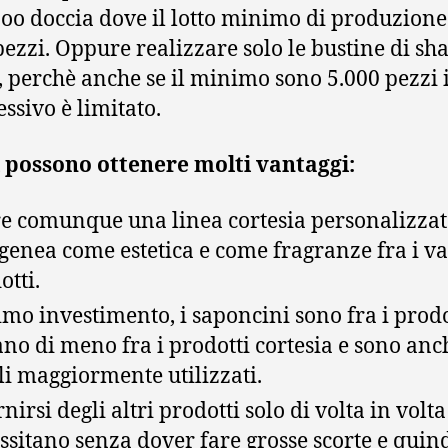
o doccia dove il lotto minimo di produzione 
pezzi. Oppure realizzare solo le bustine di s
, perchè anche se il minimo sono 5.000 pezzi i
ssivo è limitato.
i possono ottenere molti vantaggi:
e comunque una linea cortesia personalizzat
enea come estetica e come fragranze fra i va
otti.
mo investimento, i saponcini sono fra i prodo
ano di meno fra i prodotti cortesia e sono anc
li maggiormente utilizzati.
nirsi degli altri prodotti solo di volta in volt
ssitano senza dover fare grosse scorte e quin