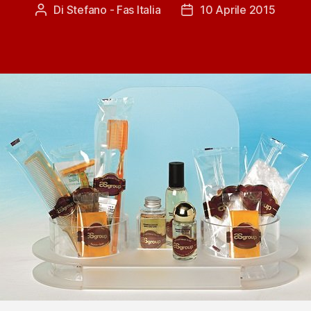
Di
Stefano - Fas Italia
10 Aprile 2015
Autore
Data
articolo
dell'articolo