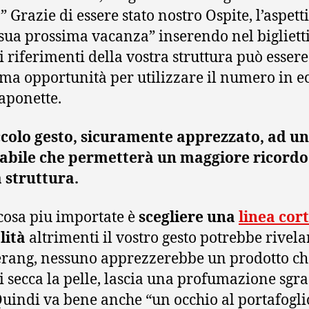
 ” Grazie di essere stato nostro Ospite, l’aspet
 sua prossima vacanza” inserendo nel bigliett
i riferimenti della vostra struttura può essere
ima opportunità per utilizzare il numero in e
saponette.
colo gesto, sicuramente apprezzato, ad un
abile che permetterà un maggiore ricordo
 struttura.
cosa piu importate è
scegliere una
linea cor
lità
altrimenti il vostro gesto potrebbe rivela
ang, nessuno apprezzerebbe un prodotto ch
 secca la pelle, lascia una profumazione sgr
uindi va bene anche “un occhio al portafogli