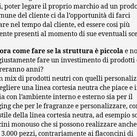
i, poter legare il proprio marchio ad un prodo
mune del cliente ci da l’opportunità di farci
are nel tempo dal cliente, ed essere cosi più
ente presenti al momento di sue eventuali sce
ora come fare se la struttura è piccola
e no
giustamente fare un investimento di prodotti
reranno anni?
n mix di prodotti neutri con quelli personaliz
cegliere una linea cortesia neutra che piace e 
ia con l’ambiente interno e esterno sia per il
ing che per le fragranze e personalizzare, co
stile della linea cortesia neutra, ad esempio so
ini monouso che si possono realizzare anche
di 3.000 pezzi, contrariamente ai flaconcini di