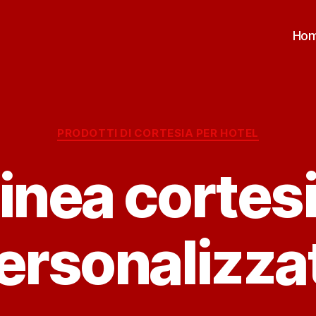
Ho
Categorie
PRODOTTI DI CORTESIA PER HOTEL
inea cortes
ersonalizza