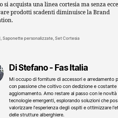
 si acquista una linea cortesia ma senza ecc
re prodotti scadenti diminuisce la Brand
tion.
l
,
Saponette personalizzate
,
Set Cortesia
Di Stefano - Fas Italia
Mi occupo di forniture di accessori e arredamento 
con passione che coltivo con dedizione e costante
aggiornamento. Amo restare al passo con le novità 
tecnologie emergenti, esplorando soluzioni che po
valorizzare l'esperienza degli ospiti e ottimizzare l'e
delle strutture alberghiere.