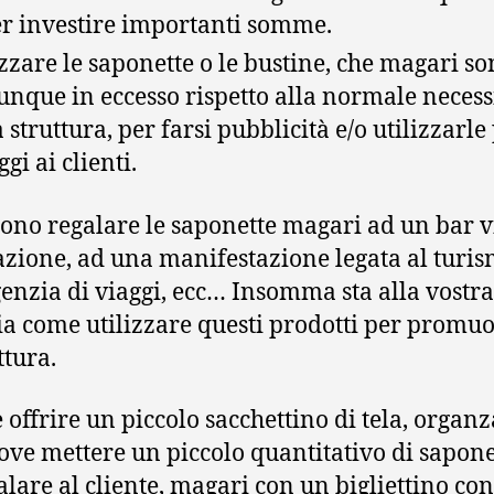
r investire importanti somme.
izzare le saponette o le bustine, che magari s
nque in eccesso rispetto alla normale necess
a struttura, per farsi pubblicità e/o utilizzarle
gi ai clienti.
sono regalare le saponette magari ad un bar v
tazione, ad una manifestazione legata al turis
enzia di viaggi, ecc… Insomma sta alla vostra
ia come utilizzare questi prodotti per promu
ttura.
e offrire un piccolo sacchettino di tela, organz
dove mettere un piccolo quantitativo di sapone
alare al cliente, magari con un bigliettino con