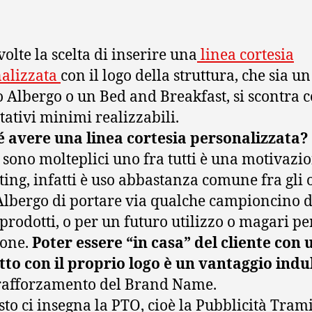
volte la scelta di inserire una
linea cortesia
alizzata
con il logo della struttura, che sia un
o Albergo o un Bed and Breakfast, si scontra c
tativi minimi realizzabili.
 avere una linea cortesia personalizzata?
 sono molteplici uno fra tutti è una motivazio
ing, infatti è uso abbastanza comune fra gli o
Albergo di portare via qualche campioncino d
 prodotti, o per un futuro utilizzo o magari pe
ione.
Poter essere “in casa” del cliente con 
to con il proprio logo è un vantaggio ind
 rafforzamento del Brand Name.
sto ci insegna la PTO, cioè la Pubblicità Tram