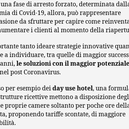
una fase di arresto forzato, determinata dall
ia di Covid-19, allora, può rappresentare
asione da sfruttare per capire come reinventa
umentare i clienti al momento della riapertu
rtante tanto ideare strategie innovative qua
re a individuare, tra quelle di maggior success
 anni,
le soluzioni con il maggior potenzial
nel post Coronavirus.
aso per esempio dei
day use hotel
, una formul
 strutture ricettive mettono a disposizione degl
 le proprie camere soltanto per poche ore dell
ta, proponendo tariffe scontate, di maggiore
ilità.