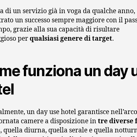
tta di un servizio già in voga da qualche anno,
trato un successo sempre maggiore con il pas
mpo, grazie alla sua capacità di risultare
gioso per
qualsiasi genere di target
.
me funziona un day 
tel
lmente, un day use hotel garantisce nell’arco
ornata camere a disposizione in
tre diverse 
e
, quella diurna, quella serale e quella nottur