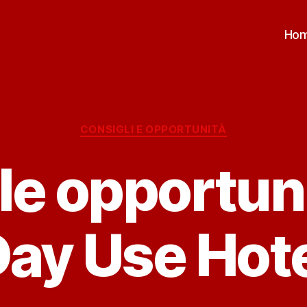
Ho
Categorie
CONSIGLI E OPPORTUNITÀ
le opportun
ay Use Hot