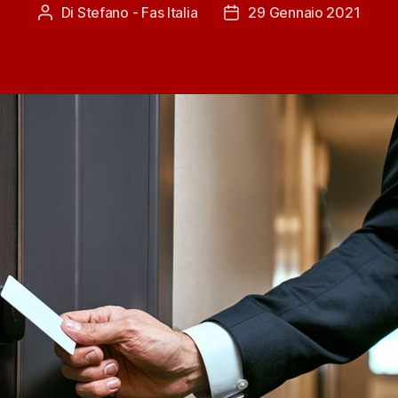
Di
Stefano - Fas Italia
29 Gennaio 2021
Autore
Data
articolo
dell'articolo