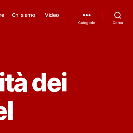
me
Chi siamo
I Video
Categorie
Cerca
ità dei
el