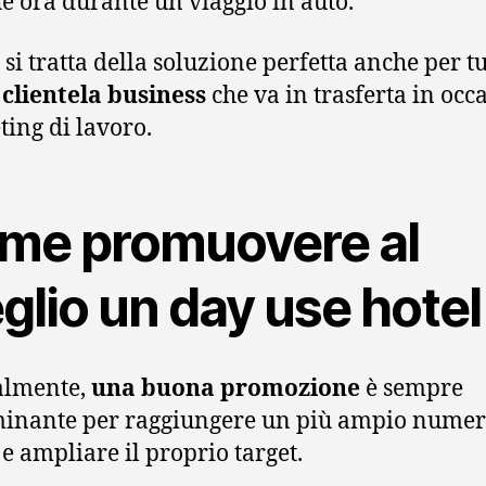
e ora durante un viaggio in auto.
 si tratta della soluzione perfetta anche per tu
a
clientela business
che va in trasferta in occ
ting di lavoro.
me promuovere al
glio un day use hotel
almente,
una buona promozione
è sempre
inante per raggiungere un più ampio numer
 e ampliare il proprio target.