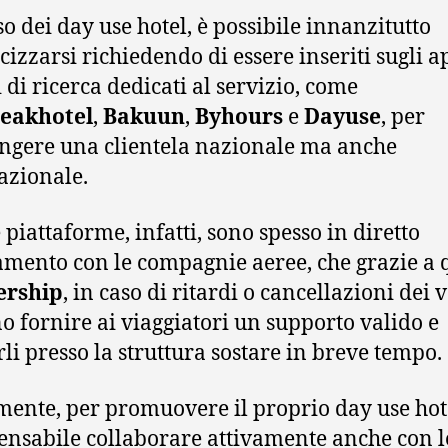
so dei day use hotel, è possibile innanzitutto
cizzarsi richiedendo di essere inseriti sugli a
 di ricerca dedicati al servizio, come
eakhotel
,
Bakuun
,
Byhours
e
Dayuse
, per
ngere una clientela nazionale ma anche
azionale.
 piattaforme, infatti, sono spesso in diretto
amento con le compagnie aeree, che grazie a 
ership
, in caso di ritardi o cancellazioni dei v
o fornire ai viaggiatori un supporto valido e
li presso la struttura sostare in breve tempo.
ente, per promuovere il proprio day use hot
ensabile collaborare attivamente anche con l