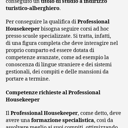
conseguito un
titolo di studio a indirizzo
turistico-alberghiero
.
Per conseguire la qualifica di
Professional
Housekeeper
bisogna seguire corsi ad hoc
presso scuole specializzate. Si tratta, infatti,
di una figura completa che deve interagire nel
proprio comparto ed essere dotata di
competenze avanzate, come ad esempio la
conoscenza di lingue straniere e dei sistemi
gestionali, dei compiti e delle mansioni da
portare a termine.
Competenze richieste al Professional
Housekeeper
Il
Professional Housekeeper
, come detto, deve
avere una
formazione specialistica
, così da
assolvere meglio ai suoi compiti, ottimizzando