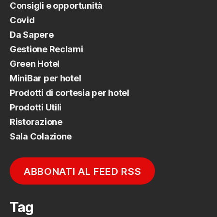
Consigli e opportunità
Covid
Da Sapere
Gestione Reclami
Green Hotel
MiniBar per hotel
Prodotti di cortesia per hotel
Prodotti Utili
Ristorazione
Sala Colazione
ABBONATI AL FEED RSS
Tag