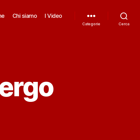
me
Chi siamo
I Video
Categorie
Cerca
bergo