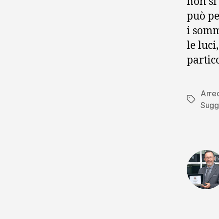
non si
può pe
i somm
le luc
partic
Arre
Tag
Sugg