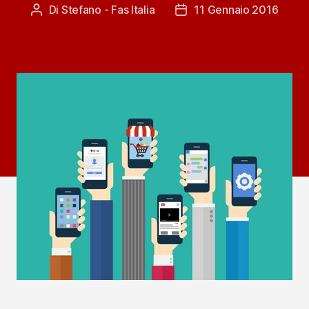
Di
Stefano - Fas Italia
11 Gennaio 2016
Autore
Data
articolo
dell'articolo