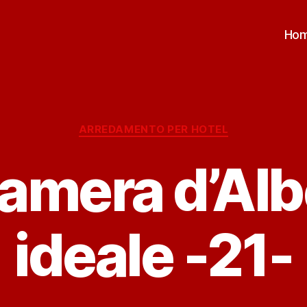
Ho
Categorie
ARREDAMENTO PER HOTEL
amera d’Al
ideale -21-