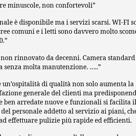
e minuscole, non confortevoli”
nale è disponibile ma i servizi scarsi. WI-FI s
aree comuni e i letti sono davvero molto scom
0.”
 non rinnovato da decenni. Camera standard
a senza molta manutenzione. …..”
e un’ospitalità di qualità non solo aumenta la
fazione generale del clienti ma predisponen
 ben arredate nuove e funzionali si facilita i
 del personale addetto al servizio ai piani, ch
ad effettuare pulizie più rapide ed efficienti.