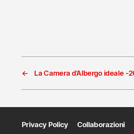
←
La Camera d’Albergo ideale -2
Privacy Policy
Collaborazioni