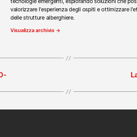
tecnologie emergenti, esplorando soluzioni che po
valorizzare l'esperienza degli ospiti e ottimizzare l'e
delle strutture alberghiere.
Visualizza archivio
→
0-
L