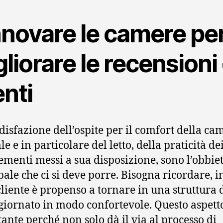
nnovare le camere pe
liorare le recensioni
enti
disfazione dell’ospite per il comfort della ca
e e in particolare del letto, della praticità de
menti messi a sua disposizione, sono l’obbiet
ale che ci si deve porre. Bisogna ricordare, in
 cliente è propenso a tornare in una struttura
giornato in modo confortevole. Questo aspett
ante perché non solo dà il via al processo di