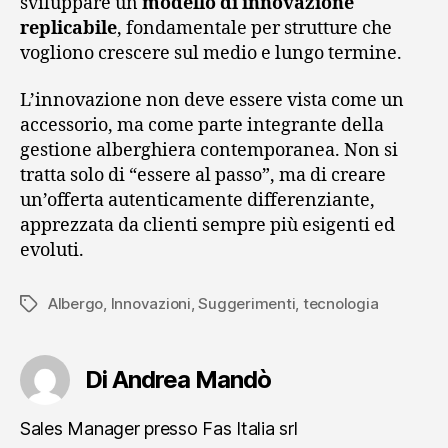
sviluppare un
modello di innovazione
replicabile
, fondamentale per strutture che
vogliono crescere sul medio e lungo termine.
L’innovazione non deve essere vista come un
accessorio, ma come parte integrante della
gestione alberghiera contemporanea. Non si
tratta solo di “essere al passo”, ma di creare
un’offerta autenticamente differenziante,
apprezzata da clienti sempre più esigenti ed
evoluti.
Albergo
,
Innovazioni
,
Suggerimenti
,
tecnologia
Tag
Di Andrea Mandò
Sales Manager presso Fas Italia srl