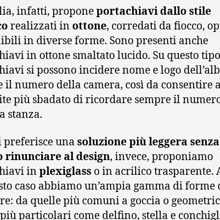
lia, infatti, propone
portachiavi dallo stile
co
realizzati in
ottone
, corredati da fiocco, o
ibili in diverse forme. Sono presenti anche
hiavi in ottone smaltato lucido. Su questo tipo
hiavi si possono incidere nome e logo dell’al
 il numero della camera, così da consentire 
pite più sbadato di ricordare sempre il numero
a stanza.
i preferisce una
soluzione più leggera senza
 rinunciare al design
, invece, proponiamo
hiavi in
plexiglass
o in acrilico trasparente.
sto caso abbiamo un’ampia gamma di forme 
ere: da quelle più comuni a goccia o geometric
più particolari come delfino, stella e conchigli