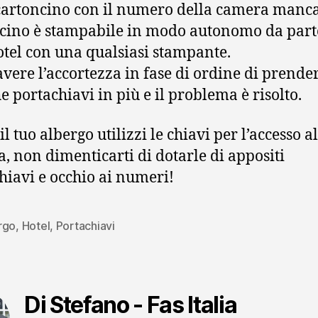
cartoncino con il numero della camera mancan
cino è stampabile in modo autonomo da part
otel con una qualsiasi stampante.
avere l’accortezza in fase di ordine di prende
e portachiavi in più e il problema è risolto.
il tuo albergo utilizzi le chiavi per l’accesso a
, non dimenticarti di dotarle di appositi
hiavi e occhio ai numeri!
rgo
,
Hotel
,
Portachiavi
Di Stefano - Fas Italia