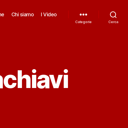
me
Chi siamo
I Video
Categorie
Cerca
achiavi