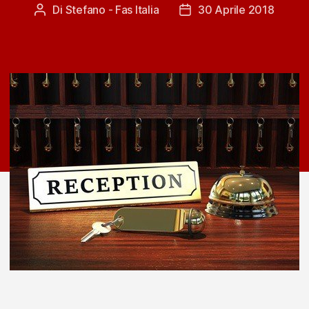
Di
Stefano - Fas Italia
30 Aprile 2018
Autore
Data
articolo
dell'articolo