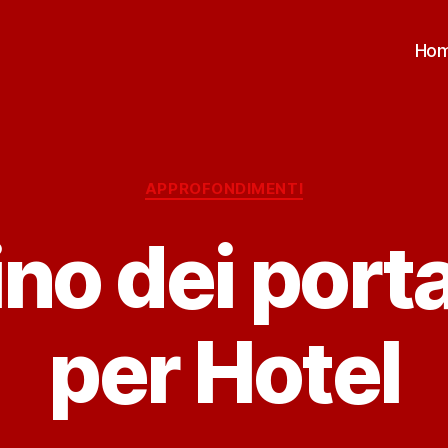
Ho
Categorie
APPROFONDIMENTI
cino dei port
per Hotel