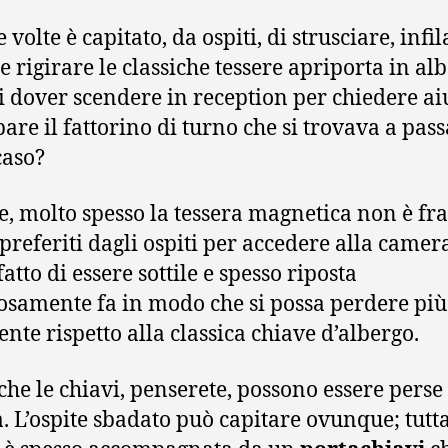
volte è capitato, da ospiti, di strusciare, infil
e rigirare le classiche tessere apriporta in al
i dover scendere in reception per chiedere ai
bare il fattorino di turno che si trovava a pass
caso?
, molto spesso la tessera magnetica non è fra
preferiti dagli ospiti per accedere alla camera
 fatto di essere sottile e spesso riposta
losamente fa in modo che si possa perdere più
ente rispetto alla classica chiave d’albergo.
he le chiavi, penserete, possono essere perse
tà. L’ospite sbadato può capitare ovunque; tutt