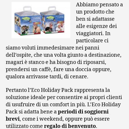
Abbiamo pensato a
un prodotto che
ben si adattasse
alle esigenze dei
viaggiatori. In
particolare ci
siamo voluti immedesimare nei panni
dell’ospite, che una volta giunto a destinazione,
magari è stanco e ha bisogno di riposarsi,
prendersi un caffè, fare una doccia oppure,
qualora arrivasse tardi, di cenare.
Pertanto l’Eco Holiday Pack rappresenta la
soluzione ideale per consentire ai propri clienti
di usufruire di un comfort in più. L’Eco Holiday
Pack si adatta bene a
periodi di soggiorni
brevi
, come i weekend, oppure può essere
utilizzato come
regalo di benvenuto
.