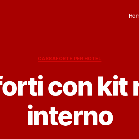
Ho
Categorie
CASSAFORTE PER HOTEL
rti con kit 
interno