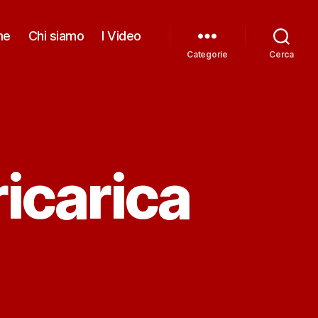
me
Chi siamo
I Video
Categorie
Cerca
ricarica