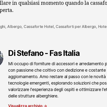
llare in qualsiasi momento quando la cassafo
perta.
ghi
,
Albergo
,
Cassaforte Hotel
,
Cassaforti per Albergo
,
Hote
Di Stefano - Fas Italia
Mi occupo di forniture di accessori e arredamento 
con passione che coltivo con dedizione e costante
aggiornamento. Amo restare al passo con le novità 
tecnologie emergenti, esplorando soluzioni che po
valorizzare l'esperienza degli ospiti e ottimizzare l'e
delle strutture alberghiere.
Visualizza archivio
→