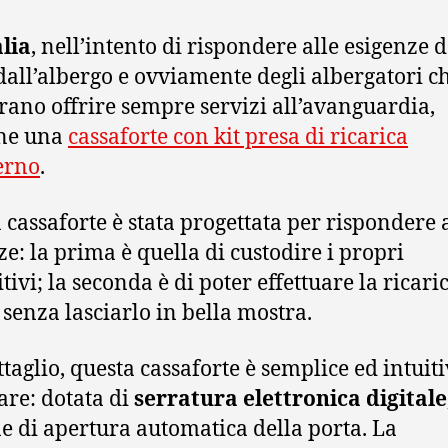
alia
, nell’intento di rispondere alle esigenze d
 dall’albergo e ovviamente degli albergatori c
rano offrire sempre servizi all’avanguardia,
ne una
cassaforte con kit presa di ricarica
terno
.
 cassaforte è stata progettata per rispondere 
ze: la prima è quella di custodire i propri
tivi; la seconda è di poter effettuare la ricari
 senza lasciarlo in bella mostra.
ttaglio, questa cassaforte è semplice ed intuit
zare: dotata di
serratura elettronica digitale
e di apertura automatica della porta. La