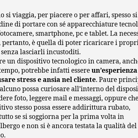
 si viaggia, per piacere o per affari, spesso si
udine di portare con sé apparecchiature tecno
otocamere, smartphone, pc e tablet. La necess
, pertanto, è quella di poter ricaricare i propr
senza lasciarli incustoditi.
re un dispositivo tecnologico in camera, anch
tempo, potrebbe infatti essere
un’esperienza
sare stress e ansia nel cliente
. Paure princi
alcuno possa curiosare all’interno del disposi
dere foto, leggere mail e messaggi, oppure che
itivo stesso possa essere addirittura rubato,
tutto se si soggiorna per la prima volta in
albergo e non si è ancora testata la qualità del
o.