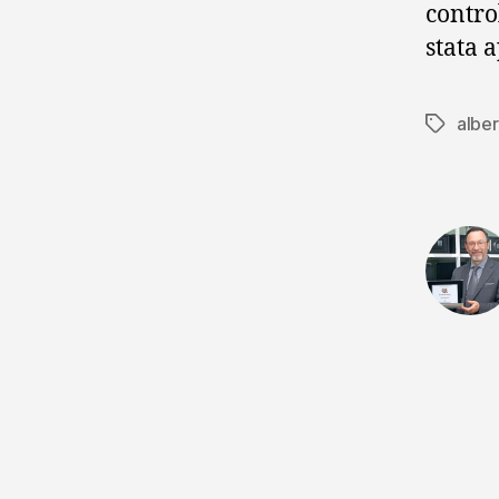
contro
stata a
alber
Tag