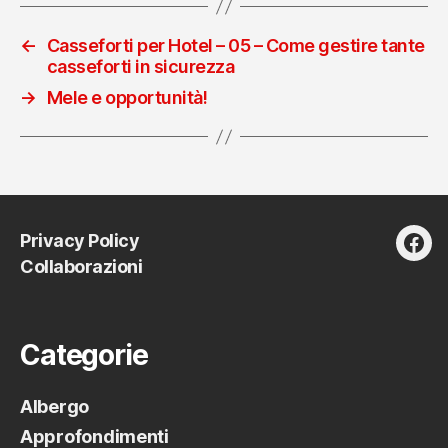
←
Casseforti per Hotel – 05 – Come gestire tante
casseforti in sicurezza
→
Mele e opportunità!
Privacy Policy
fac
Collaborazioni
Categorie
Albergo
Approfondimenti