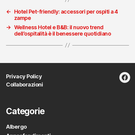
←
Hotel Pet-friendly: accessori per ospiti a 4
zampe
→
Wellness Hotel e B&B: il nuovo trend
dell’ospitalità è il benessere quotidiano
Privacy Policy
fac
Collaborazioni
Categorie
Albergo