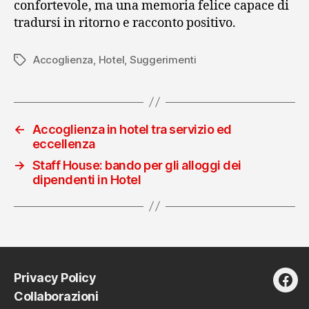
confortevole, ma una memoria felice capace di
tradursi in ritorno e racconto positivo.
Accoglienza
,
Hotel
,
Suggerimenti
Tag
←
Accoglienza in hotel tra servizio ed
eccellenza
→
Staff House: bando per gli alloggi dei
dipendenti in Hotel
Privacy Policy
fac
Collaborazioni