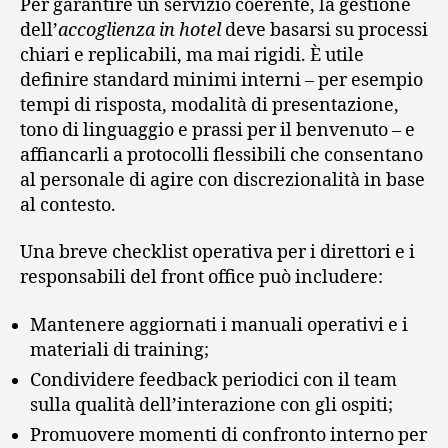
Per garantire un servizio coerente, la gestione
dell’
accoglienza in hotel
deve basarsi su processi
chiari e replicabili, ma mai rigidi. È utile
definire standard minimi interni – per esempio
tempi di risposta, modalità di presentazione,
tono di linguaggio e prassi per il benvenuto – e
affiancarli a protocolli flessibili che consentano
al personale di agire con discrezionalità in base
al contesto.
Una breve checklist operativa per i direttori e i
responsabili del front office può includere:
Mantenere aggiornati i manuali operativi e i
materiali di training;
Condividere feedback periodici con il team
sulla qualità dell’interazione con gli ospiti;
Promuovere momenti di confronto interno per