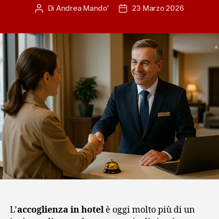
Di
Andrea Mando'
23 Marzo 2026
Autore
Data
articolo
dell'articolo
L’
accoglienza in hotel
è oggi molto più di un