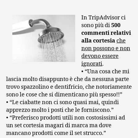
articolo
dell'articolo
In TripAdvisor ci
sono più di
500
commenti relativi
alla cortesia
che
non possono e non
devono essere
ignorati
.
• “Una cosa che mi
lascia molto disappunto è che da nessuna parte
trovo spazzolino e dentifricio, che notoriamente
sono le cose che si dimenticano più spesso!!”
• “Le ciabatte non ci sono quasi mai, quindi
apprezzo molto i posti che le forniscono.”
• “Preferisco prodotti utili non costosissimi ad
un set cortesia magari di marca ma dove
mancano prodotti come il set strucco.”