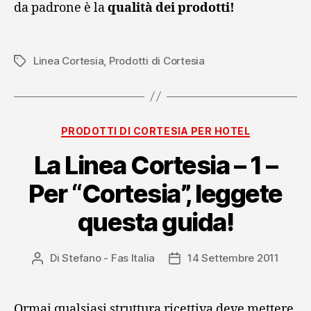
da padrone è la
qualità dei prodotti!
Linea Cortesia
,
Prodotti di Cortesia
Tag
Categorie
PRODOTTI DI CORTESIA PER HOTEL
La Linea Cortesia – 1 –
Per “Cortesia”, leggete
questa guida!
Di
Stefano - Fas Italia
14 Settembre 2011
Autore
Data
articolo
dell'articolo
Ormai qualsiasi struttura ricettiva deve mettere