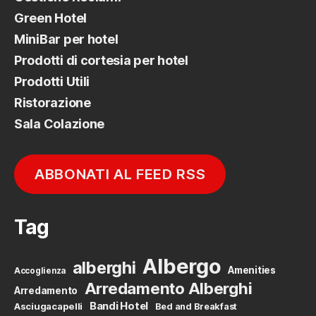
Green Hotel
MiniBar per hotel
Prodotti di cortesia per hotel
Prodotti Utili
Ristorazione
Sala Colazione
ABBONATI AL FEED RSS
Tag
Albergo
alberghi
Amenities
Accoglienza
Arredamento Alberghi
Arredamento
Bandi Hotel
Asciugacapelli
Bed and Breakfast