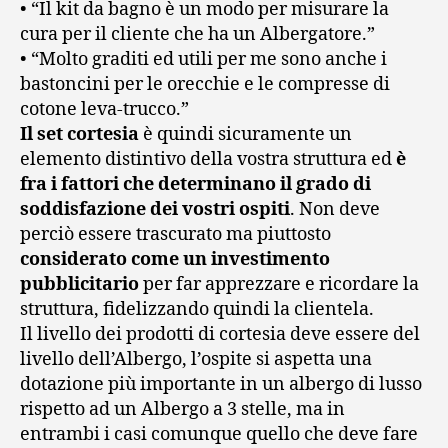
• “Il kit da bagno è un modo per misurare la
cura per il cliente che ha un Albergatore.”
• “Molto graditi ed utili per me sono anche i
bastoncini per le orecchie e le compresse di
cotone leva-trucco.”
Il set cortesia
è quindi sicuramente un
elemento distintivo della vostra struttura ed
è
fra i fattori che determinano il grado di
soddisfazione dei vostri ospiti
. Non deve
perciò essere trascurato ma piuttosto
considerato come un investimento
pubblicitario
per far apprezzare e ricordare la
struttura, fidelizzando quindi la clientela.
Il livello dei prodotti di cortesia deve essere del
livello dell’Albergo, l’ospite si aspetta una
dotazione più importante in un albergo di lusso
rispetto ad un Albergo a 3 stelle, ma in
entrambi i casi comunque quello che deve fare