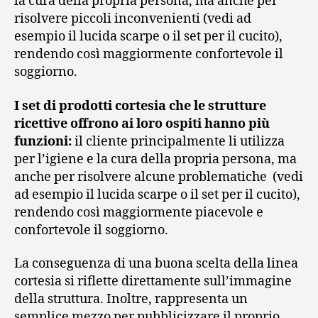
la cura della propria persona, ma anche per
risolvere piccoli inconvenienti (vedi ad
esempio il lucida scarpe o il set per il cucito),
rendendo così maggiormente confortevole il
soggiorno.
I set di prodotti cortesia che le strutture
ricettive offrono ai loro ospiti hanno più
funzioni:
il cliente principalmente li utilizza
per l’igiene e la cura della propria persona, ma
anche per risolvere alcune problematiche (vedi
ad esempio il lucida scarpe o il set per il cucito),
rendendo così maggiormente piacevole e
confortevole il soggiorno.
La conseguenza di una buona scelta della linea
cortesia si riflette direttamente sull’immagine
della struttura. Inoltre, rappresenta un
semplice mezzo per pubblicizzare il proprio