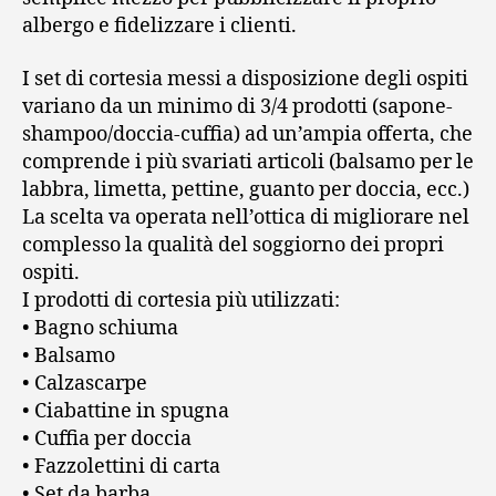
albergo e fidelizzare i clienti.
I set di cortesia messi a disposizione degli ospiti
variano da un minimo di 3/4 prodotti (sapone-
shampoo/doccia-cuffia) ad un’ampia offerta, che
comprende i più svariati articoli (balsamo per le
labbra, limetta, pettine, guanto per doccia, ecc.)
La scelta va operata nell’ottica di migliorare nel
complesso la qualità del soggiorno dei propri
ospiti.
I prodotti di cortesia più utilizzati:
• Bagno schiuma
• Balsamo
• Calzascarpe
• Ciabattine in spugna
• Cuffia per doccia
• Fazzolettini di carta
• Set da barba