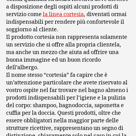
a disposizione degli ospiti alcuni prodotti di
servizio come
la linea cortesia
, diventati ormai
indispensabili per rendere più confortevole il
soggiorno al cliente.
Il prodotto cortesia non rappresenta solamente
un servizio che si offre alla propria clientela,
ma anche un mezzo che aiuta ad offrire una
buona immagine ed un buon ricordo
dell’albergo.
Il nome stesso “cortesia” fa capire che è
un’attenzione particolare che avete riservato al
vostro ospite nel far trovare nel bagno almeno i
prodotti indispensabili per l’igiene e la pulizia
del corpo: shampoo, bagnodoccia, saponetta e
cuffia per la doccia. Questi prodotti, oltre che
essere obbligatori nella maggior parte delle
strutture ricettive, rappresentano un segno di
distinzione, chiaramente solo nel caso in cui la