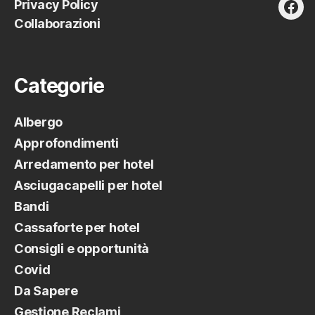
Privacy Policy
fac
Collaborazioni
Categorie
Albergo
Approfondimenti
Arredamento per hotel
Asciugacapelli per hotel
Bandi
Cassaforte per hotel
Consigli e opportunità
Covid
Da Sapere
Gestione Reclami