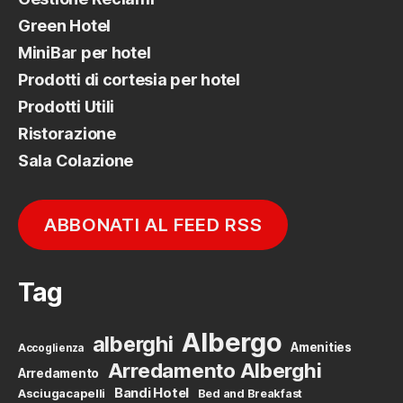
Green Hotel
MiniBar per hotel
Prodotti di cortesia per hotel
Prodotti Utili
Ristorazione
Sala Colazione
ABBONATI AL FEED RSS
Tag
Albergo
alberghi
Amenities
Accoglienza
Arredamento Alberghi
Arredamento
Bandi Hotel
Asciugacapelli
Bed and Breakfast