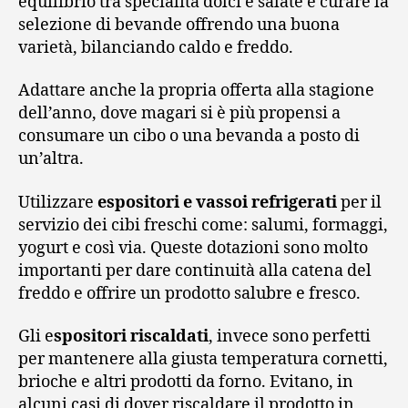
equilibrio tra specialità dolci e salate e curare la
selezione di bevande offrendo una buona
varietà, bilanciando caldo e freddo.
Adattare anche la propria offerta alla stagione
dell’anno, dove magari si è più propensi a
consumare un cibo o una bevanda a posto di
un’altra.
Utilizzare
espositori e vassoi refrigerati
per il
servizio dei cibi freschi come: salumi, formaggi,
yogurt e così via. Queste dotazioni sono molto
importanti per dare continuità alla catena del
freddo e offrire un prodotto salubre e fresco.
Gli e
spositori riscaldati
, invece sono perfetti
per mantenere alla giusta temperatura cornetti,
brioche e altri prodotti da forno. Evitano, in
alcuni casi di dover riscaldare il prodotto in