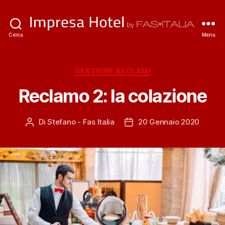
ImpresaHotel.it
Cerca
Menu
Categorie
GESTIONE RECLAMI
Reclamo 2: la colazione
Di
Stefano - Fas Italia
20 Gennaio 2020
Autore
Data
articolo
dell'articolo