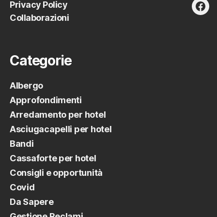
Privacy Policy
fac
Collaborazioni
Categorie
Albergo
Approfondimenti
Arredamento per hotel
Asciugacapelli per hotel
Bandi
Cassaforte per hotel
Consigli e opportunità
Covid
Da Sapere
Gestione Reclami