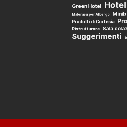
Hotel
Green Hotel
Minib
Materassi per Albergo
Pro
Prodotti di Cortesia
Sala cola
Ristrutturare
Suggerimenti
t