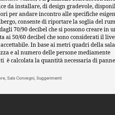
ce da installare, di design gradevole, disponi
lori per andare incontro alle specifiche esige
lbergo, consente di riportare la soglia del ru
dagli 70/90 decibel che si possono creare in u
ta ai 50/60 decibel che sono considerati il live
accettabile. In base ai metri quadri della sala
tezza e al numero delle persone mediamente
ti è calcolata la quantità necessaria di pannel
ore
,
Sala Convegni
,
Suggerimenti