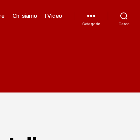
me
Chi siamo
I Video
Categorie
Cerca