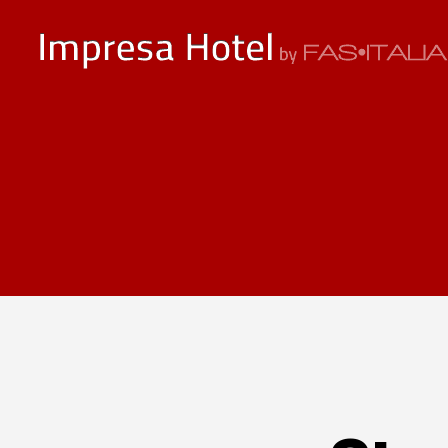
ImpresaHotel.it