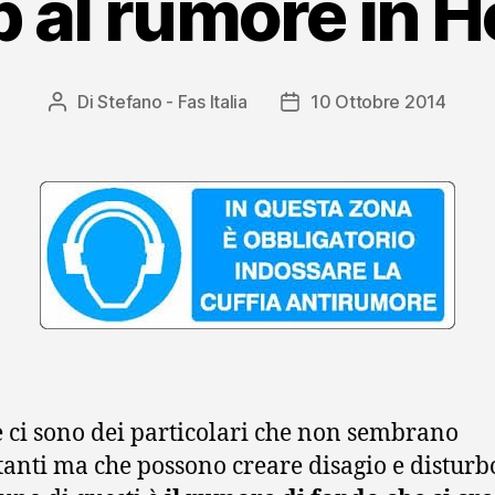
 al rumore in H
Di
Stefano - Fas Italia
10 Ottobre 2014
Autore
Data
articolo
dell'articolo
e ci sono dei particolari che non sembrano
anti ma che possono creare disagio e disturbo