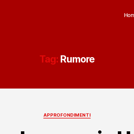
Ho
Tag:
Rumore
Categorie
APPROFONDIMENTI