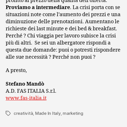
profitto al prezzo della qualità dell’offerta.
Proviamo a intermediare
. La crisi porta con se
situazioni note come l’aumento dei prezzi e una
diminuzione delle prenotazioni. Aumentano le
richieste dei last minute e dei bed & breakfast.
Perché ? Chi viaggia per lavoro subisce la crisi
più di altri. Se sei un albergatore rispondi a
questa due domande: puoi o potresti rispondere
alle sue necessità ? Perché non puoi ?
A presto,
Stefano Mandò
A.D. FAS ITALIA S.r.l.
www.fas-italia.it
creatività
,
Made In Italy
,
marketing
Tag