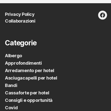
Privacy Policy
fac
Collaborazioni
Categorie
Albergo
Approfondimenti
Arredamento per hotel
Asciugacapelli per hotel
Bandi
Cassaforte per hotel
Consigli e opportunità
Covid