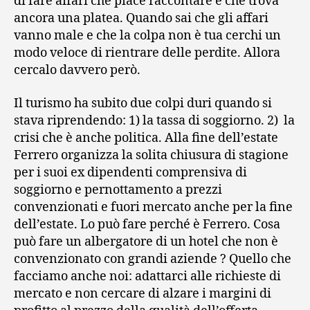
di fare affari che piace raccontare e che trova
ancora una platea. Quando sai che gli affari
vanno male e che la colpa non è tua cerchi un
modo veloce di rientrare delle perdite. Allora
cercalo davvero però.
Il turismo ha subito due colpi duri quando si
stava riprendendo: 1) la tassa di soggiorno. 2) la
crisi che è anche politica. Alla fine dell’estate
Ferrero organizza la solita chiusura di stagione
per i suoi ex dipendenti comprensiva di
soggiorno e pernottamento a prezzi
convenzionati e fuori mercato anche per la fine
dell’estate. Lo può fare perché è Ferrero. Cosa
può fare un albergatore di un hotel che non è
convenzionato con grandi aziende ? Quello che
facciamo anche noi: adattarci alle richieste di
mercato e non cercare di alzare i margini di