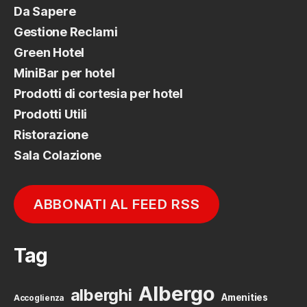
Da Sapere
Gestione Reclami
Green Hotel
MiniBar per hotel
Prodotti di cortesia per hotel
Prodotti Utili
Ristorazione
Sala Colazione
ABBONATI AL FEED RSS
Tag
Albergo
alberghi
Amenities
Accoglienza