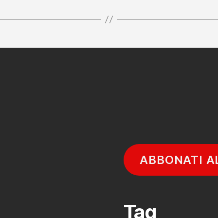
ABBONATI A
Tag