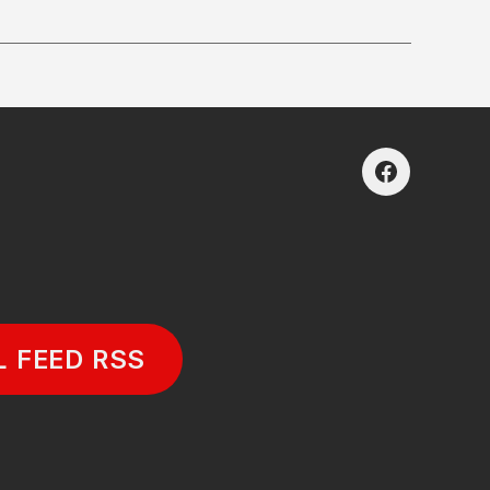
facebook
L FEED RSS