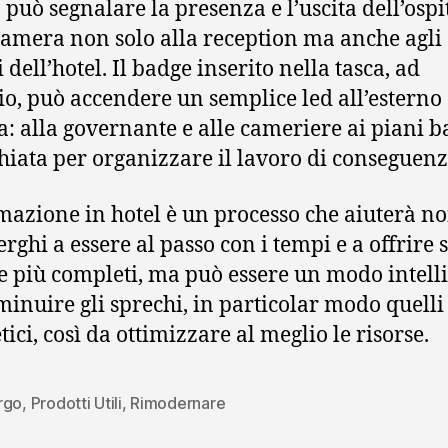
, può segnalare la presenza e l’uscita dell’ospi
camera non solo alla reception ma anche agli 
 dell’hotel. Il badge inserito nella tasca, ad
o, può accendere un semplice led all’esterno 
: alla governante e alle cameriere ai piani b
hiata per organizzare il lavoro di conseguenz
mazione in hotel è un processo che aiuterà no
erghi a essere al passo con i tempi e a offrire 
 più completi, ma può essere un modo intell
minuire gli sprechi, in particolar modo quelli
ici, così da ottimizzare al meglio le risorse.
rgo
,
Prodotti Utili
,
Rimodernare