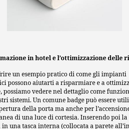
mazione in hotel e l’ottimizzazione delle r
frire un esempio pratico di come gli impianti
ci possono aiutarti a risparmiare e a ottimizz
e, possiamo vedere nel dettaglio come funzio
stri sistemi. Un comune badge può essere util
apertura della porta ma anche per l’accension
anea di una luce di cortesia. Inserendo poi la
 in una tasca interna (collocata a parete all’i