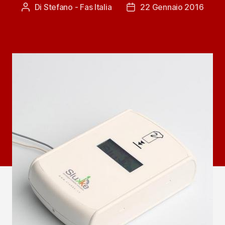
Di
Stefano - Fas Italia
22 Gennaio 2016
Autore
Data
articolo
dell'articolo