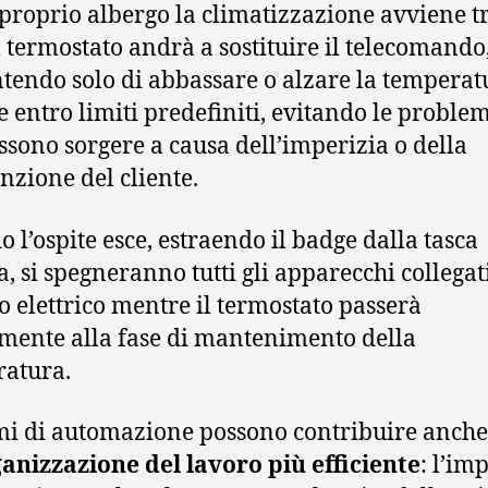
 proprio albergo la climatizzazione avviene t
il termostato andrà a sostituire il telecomando
tendo solo di abbassare o alzare la temperat
 entro limiti predefiniti, evitando le proble
ssono sorgere a causa dell’imperizia o della
enzione del cliente.
 l’ospite esce, estraendo il badge dalla tasca
a, si spegneranno tutti gli apparecchi collegati
to elettrico mentre il termostato passerà
ente alla fase di mantenimento della
atura.
emi di automazione possono contribuire anche
anizzazione del lavoro più efficiente
: l’im