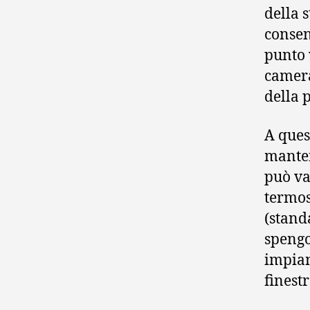
della s
consen
punto 
camera
della 
A ques
manten
può va
termos
(stand
spengo
impian
finestr