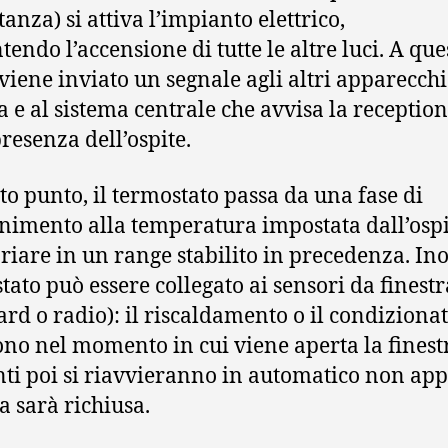
tanza) si attiva l’impianto elettrico,
tendo l’accensione di tutte le altre luci. A que
viene inviato un segnale agli altri apparecchi
 e al sistema centrale che avvisa la reception
presenza dell’ospite.
to punto, il termostato passa da una fase di
imento alla temperatura impostata dall’ospi
riare in un range stabilito in precedenza. Inol
tato può essere collegato ai sensori da finestr
ard o radio): il riscaldamento o il condizionat
no nel momento in cui viene aperta la finestr
ti poi si riavvieranno in automatico non app
a sarà richiusa.